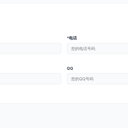
*电话
QQ