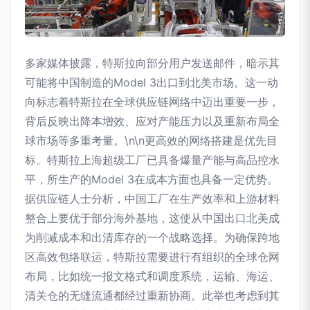
多家媒体披露，特斯拉向部分用户发送邮件，暗示其
可能将中国制造的Model 3出口到北美市场。这一动
向标志着特斯拉在全球供应链网络中迈出重要一步，
背后反映出降本增效、应对产能压力以及重新布局全
球市场等多重考量。\n\n更高效的网络搭建是优先目
标。特斯拉上海超级工厂已具备爆量产能与高品控水
平，所生产的Model 3在成本方面也具备一定优势。
据供应链人士分析，中国工厂在生产效率和上游材料
整合上要优于部分海外基地，这使从中国出口北美成
为削减成本和出清库存的一个战略选择。为确保跨地
区高效包络联运，特斯拉需要进行有组织的全球仓网
布局，比如统一报文格式和调度系统，运输、海运、
清关仓的无缝流通都经过重新协商。此举也考虑到其