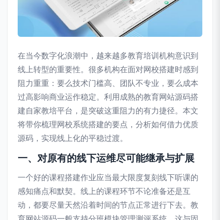
在当今数字化浪潮中，越来越多教育培训机构意识到
线上转型的重要性。很多机构在面对网校搭建时感到
阻力重重：要么技术门槛高、团队不专业，要么成本
过高影响商业运作稳定。利用成熟的教育网站源码搭
建自家教培平台，是突破这重阻力的有力捷径。本文
将带你梳理网校系统搭建的要点，分析如何借力优质
源码，实现线上化的平稳过渡。
一、对原有的线下运维尽可能继承与扩展
一个好的课程搭建作业应当最大限度复刻线下听课的
感知痛点和默契。线上的课程环节不论准备还是互
动，都要尽量天然沿着时间的节点正常进行下去。教
育网站源码一般支持分班模块管理测评系统，这与固